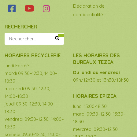
Déclaration de
confidentialité
RECHERCHER
HORAIRES RECYCLERIE
LES HORAIRES DES
BUREAUX TEZEA
lundi Fermé
Du lundi au vendredi
mardi 09:30–12:30, 14:00–
09h/12h30 et 13h30/18h30
18:30
mercredi 09:30–12:30,
HORAIRES EPIZEA
14:00–18:30
jeudi 09:30–12:30, 14:00–
lundi 15:00-18:30
18:30
mardi 09:30–12:30, 13:30–
vendredi 09:30–12:30, 14:00–
18:30
18:30
mercredi 09:30–12:30,
samedi 09:30–12:30, 14:00–
13:30–18:30