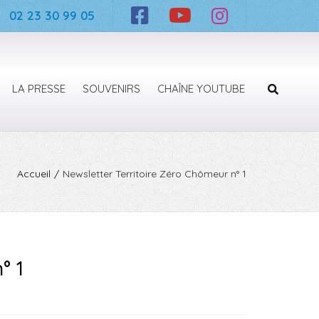
×
02 23 30 99 05
LA PRESSE
SOUVENIRS
CHAÎNE YOUTUBE
Recherc
Accueil
Newsletter Territoire Zéro Chômeur n° 1
° 1