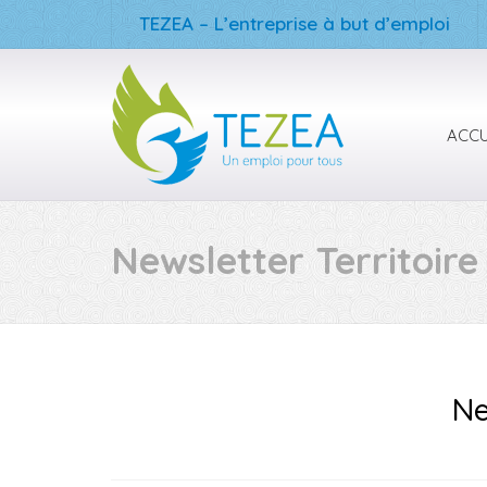
TEZEA – L’entreprise à but d’emploi
ACCU
Newsletter Territoir
Ne