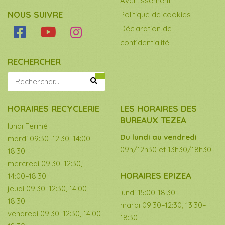
Avertissement
NOUS SUIVRE
Politique de cookies
Déclaration de
confidentialité
RECHERCHER
HORAIRES RECYCLERIE
LES HORAIRES DES
BUREAUX TEZEA
lundi Fermé
Du lundi au vendredi
mardi 09:30–12:30, 14:00–
09h/12h30 et 13h30/18h30
18:30
mercredi 09:30–12:30,
HORAIRES EPIZEA
14:00–18:30
jeudi 09:30–12:30, 14:00–
lundi 15:00-18:30
18:30
mardi 09:30–12:30, 13:30–
vendredi 09:30–12:30, 14:00–
18:30