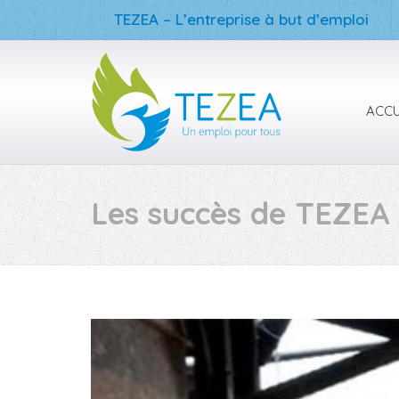
TEZEA – L’entreprise à but d’emploi
ACCU
Les succès de TEZEA 