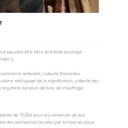
7
se peuvent être fiers du travail accompli :
rdés !)
, commerce ambulant, collecte d’invendus
olaire, nettoyage de la signalisation, collecte des
ecyclerie, livraison de bois de chauffage,
alariés de TEZEA pour les remercier de leur
ent des entreprises locales par la mise en place