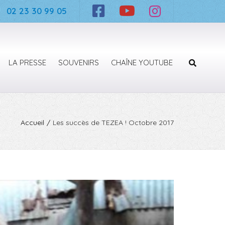
×
02 23 30 99 05
LA PRESSE
SOUVENIRS
CHAÎNE YOUTUBE
Recherc
Accueil
Les succès de TEZEA ! Octobre 2017