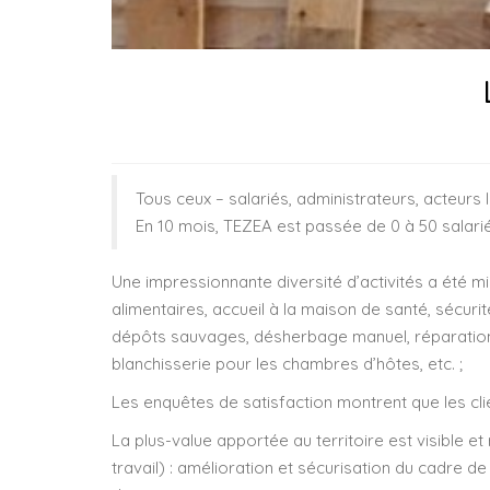
Tous ceux – salariés, administrateurs, acteurs 
En 10 mois, TEZEA est passée de 0 à 50 salari
Une impressionnante diversité d’activités a été 
alimentaires, accueil à la maison de santé, sécuri
dépôts sauvages, désherbage manuel, réparation d
blanchisserie pour les chambres d’hôtes, etc. ;
Les enquêtes de satisfaction montrent que les clie
La plus-value apportée au territoire est visible 
travail) : amélioration et sécurisation du cadre d