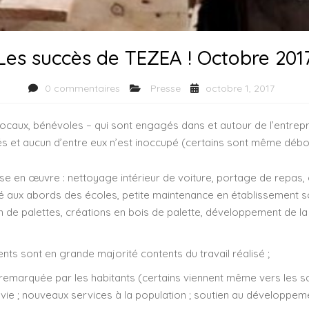
Les succès de TEZEA ! Octobre 201
0 commentaires
Presse
octobre 1, 2017
locaux, bénévoles – qui sont engagés dans et autour de l’entrepri
és et aucun d’entre eux n’est inoccupé (certains sont même débo
mise en œuvre : nettoyage intérieur de voiture, portage de repas
té aux abords des écoles, petite maintenance en établissement sc
e palettes, créations en bois de palette, développement de la r
nts sont en grande majorité contents du travail réalisé ;
et remarquée par les habitants (certains viennent même vers les s
e vie ; nouveaux services à la population ; soutien au développem