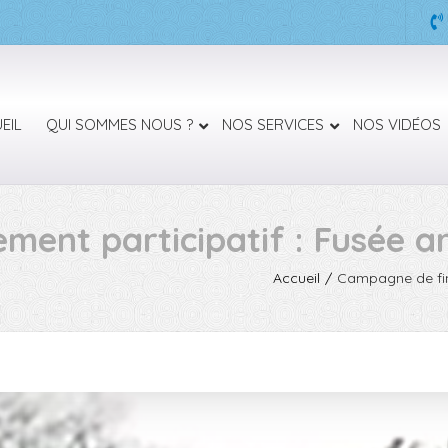
EIL
QUI SOMMES NOUS ?
NOS SERVICES
NOS VIDÉOS
nt participatif : Fusée arr
Accueil
Campagne de fina