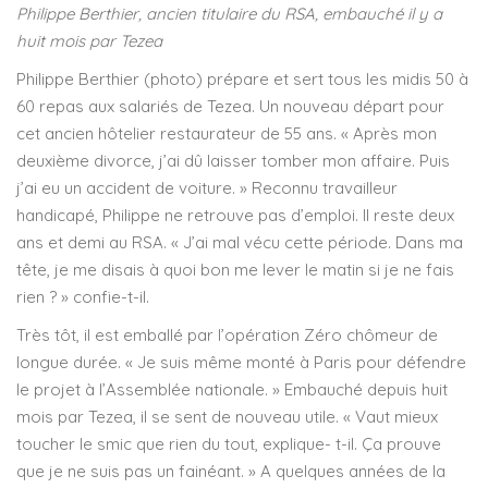
Philippe Berthier, ancien titulaire du RSA, embauché il y a
huit mois par Tezea
Philippe Berthier (photo) prépare et sert tous les midis 50 à
60 repas aux salariés de Tezea. Un nouveau départ pour
cet ancien hôtelier restaurateur de 55 ans. « Après mon
deuxième divorce, j’ai dû laisser tomber mon affaire. Puis
j’ai eu un accident de voiture. » Reconnu travailleur
handicapé, Philippe ne retrouve pas d’emploi. Il reste deux
ans et demi au RSA. « J’ai mal vécu cette période. Dans ma
tête, je me disais à quoi bon me lever le matin si je ne fais
rien ? » confie-t-il.
Très tôt, il est emballé par l’opération Zéro chômeur de
longue durée. « Je suis même monté à Paris pour défendre
le projet à l’Assemblée nationale. » Embauché depuis huit
mois par Tezea, il se sent de nouveau utile. « Vaut mieux
toucher le smic que rien du tout, explique- t-il. Ça prouve
que je ne suis pas un fainéant. » A quelques années de la