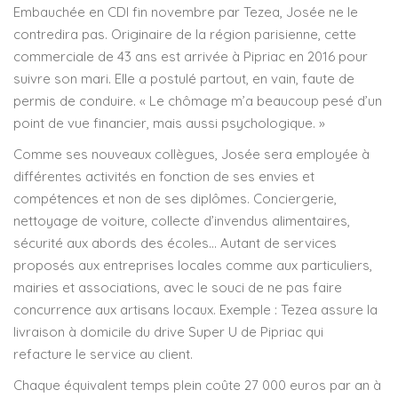
Embauchée en CDI fin novembre par Tezea, Josée ne le
contredira pas. Originaire de la région parisienne, cette
commerciale de 43 ans est arrivée à Pipriac en 2016 pour
suivre son mari. Elle a postulé partout, en vain, faute de
permis de conduire. « Le chômage m’a beaucoup pesé d’un
point de vue financier, mais aussi psychologique. »
Comme ses nouveaux collègues, Josée sera employée à
différentes activités en fonction de ses envies et
compétences et non de ses diplômes. Conciergerie,
nettoyage de voiture, collecte d’invendus alimentaires,
sécurité aux abords des écoles… Autant de services
proposés aux entreprises locales comme aux particuliers,
mairies et associations, avec le souci de ne pas faire
concurrence aux artisans locaux. Exemple : Tezea assure la
livraison à domicile du drive Super U de Pipriac qui
refacture le service au client.
Chaque équivalent temps plein coûte 27 000 euros par an à