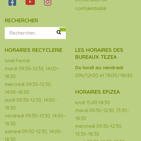
confidentialité
RECHERCHER
HORAIRES RECYCLERIE
LES HORAIRES DES
BUREAUX TEZEA
lundi Fermé
Du lundi au vendredi
mardi 09:30–12:30, 14:00–
09h/12h30 et 13h30/18h30
18:30
mercredi 09:30–12:30,
HORAIRES EPIZEA
14:00–18:30
jeudi 09:30–12:30, 14:00–
lundi 15:00-18:30
18:30
mardi 09:30–12:30, 13:30–
vendredi 09:30–12:30, 14:00–
18:30
18:30
mercredi 09:30–12:30,
samedi 09:30–12:30, 14:00–
13:30–18:30
18:30