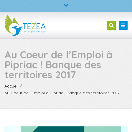
×
TEZEA – L’entreprise à but d’emploi
Fermer
la
02 23 30 99 05
Tog
Recherc
barre
nav
supérieure
Au Coeur de l’Emploi à
Pipriac ! Banque des
territoires 2017
Accueil
Au Coeur de l’Emploi à Pipriac ! Banque des territoires 2017